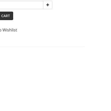
 CART
o Wishlist