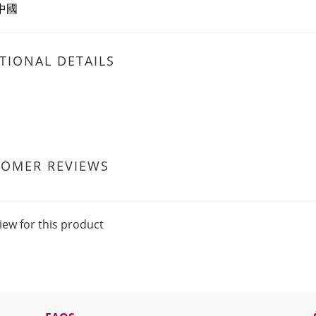
 中國
TIONAL DETAILS
TOMER REVIEWS
iew for this product