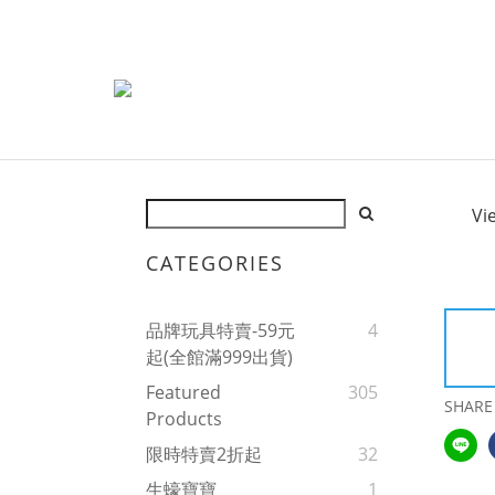
Vi
CATEGORIES
品牌玩具特賣-59元
4
起(全館滿999出貨)
Featured
305
SHARE
Products
限時特賣2折起
32
生蠔寶寶
1