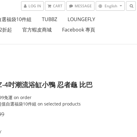
LOG IN
CART
MESSAGE
English
自選福袋10件組
TUBBZ
LOUNGEFLY
2折起
官方蝦皮商城
Facebook 專頁
BZ-4吋潮流浴缸小鴨 忍者龜 比巴
9免運 on order
值自選福袋10件組 on selected products
99
Y