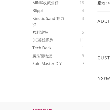
MINIX收藏公仔
18
產地 :
Blippi
4
Kinetic Sand-動力
3
ADDI
沙
哈利波特
5
DC英雄系列
11
Tech Deck
1
魔法寵物蛋
9
CUS
Spin Master DIY
No rev