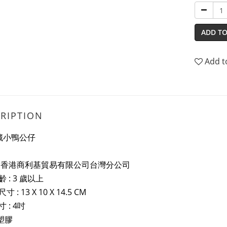
ADD TO
Add t
RIPTION
藏小鴨公仔
:香港商利基貿易有限公司台灣分公司
 : 3 歲以上
尺寸 :
13 X 10 X 14.5 CM
 : 4吋
 塑膠