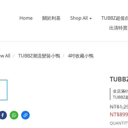
Home
關於利基
Shop All
TUBBZ超值
出清特賣
ew All
TUBBZ潮流變裝小鴨
4吋收藏小鴨
TUB
全店滿69
TUBBZ超
NT$1,2
NT$899
QUANTIT