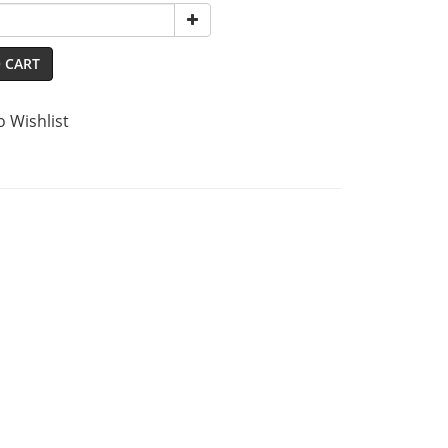
 CART
o Wishlist