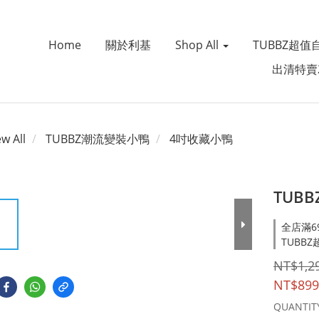
Home
關於利基
Shop All
TUBBZ超值
出清特賣
ew All
TUBBZ潮流變裝小鴨
4吋收藏小鴨
TUB
全店滿69
TUBBZ超
NT$1,2
NT$899
QUANTIT