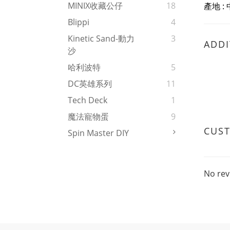
MINIX收藏公仔
18
產地 :
Blippi
4
Kinetic Sand-動力
3
ADDI
沙
哈利波特
5
DC英雄系列
11
Tech Deck
1
魔法寵物蛋
9
CUS
Spin Master DIY
No rev