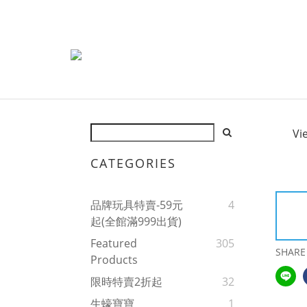
Vi
CATEGORIES
品牌玩具特賣-59元
4
起(全館滿999出貨)
Featured
305
SHARE
Products
限時特賣2折起
32
生蠔寶寶
1