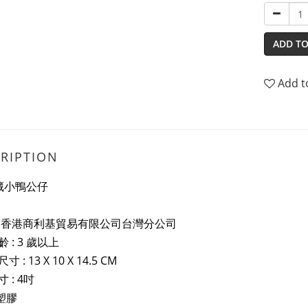
ADD TO
Add t
RIPTION
藏小鴨公仔
:香港商利基貿易有限公司台灣分公司
 : 3 歲以上
尺寸 :
13 X 10 X 14.5 CM
 : 4吋
 塑膠