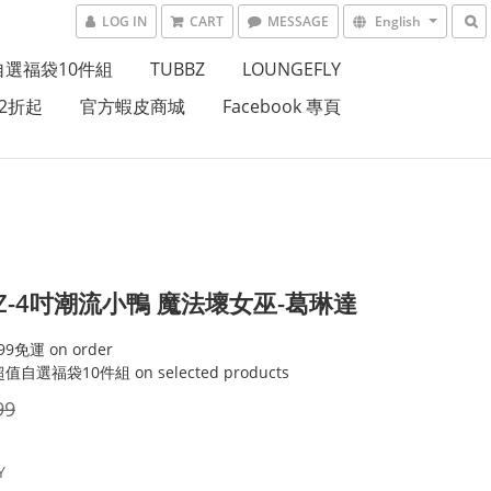
LOG IN
CART
MESSAGE
English
自選福袋10件組
TUBBZ
LOUNGEFLY
2折起
官方蝦皮商城
Facebook 專頁
BZ-4吋潮流小鴨 魔法壞女巫-葛琳達
9免運 on order
值自選福袋10件組 on selected products
99
Y