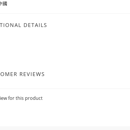
 中國
TIONAL DETAILS
TOMER REVIEWS
iew for this product