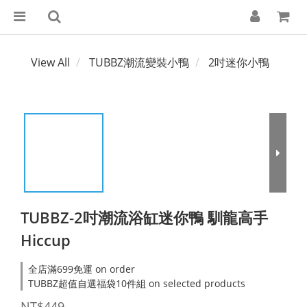
View All
TUBBZ潮流變裝小鴨
2吋迷你小鴨
TUBBZ-2吋潮流浴缸迷你鴨 馴龍高手
Hiccup
全店滿699免運 on order
TUBBZ超值自選福袋10件組 on selected products
NT$449