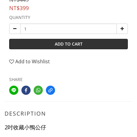
NT$399
QUANTITY
ADD TO CART
Add to Wishlist
SHARE
DESCRIPTION
2吋收藏小鴨公仔