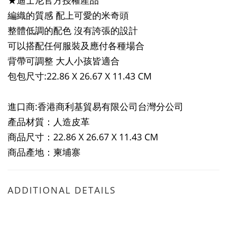
★迪士尼官方授權產品
編織的質感 配上可愛的米奇頭
整體低調的配色 沒有誇張的設計
可以搭配任何服裝及應付各種場合
背帶可調整 大人小孩皆適合
包包尺寸:22.86 X 26.67 X 11.43 CM
進口商:香港商利基貿易有限公司台灣分公司
產品材質：人造皮革
商品尺寸：22.86 X 26.67 X 11.43 CM
商品產地：柬埔寨
ADDITIONAL DETAILS