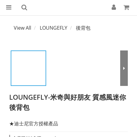
View All
LOUNGEFLY
後背包
LOUNGEFLY-米奇與好朋友 質感風迷你
後背包
★迪士尼官方授權產品