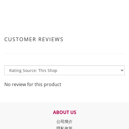
CUSTOMER REVIEWS
No review for this product
ABOUT US
公司簡介
隱私政策