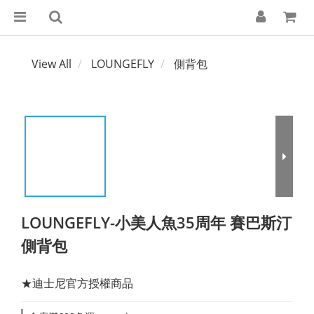
View All
LOUNGEFLY
側背包
LOUNGEFLY-小美人魚35周年 賽巴斯汀
側背包
★迪士尼官方授權商品