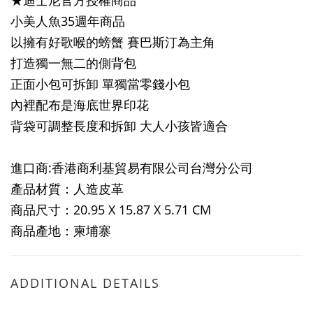
★迪士尼官方授權商品
小美人魚35週年商品
以擁有好歌喉的螃蟹 賽巴斯汀為主角
打造獨一無二的側背包
正面小包可拆卸 單獨當零錢小包
內裡配布是海底世界印花
背袋可調整長度和拆卸 大人小孩皆適合
進口商:香港商利基貿易有限公司台灣分公司
產品材質：人造皮革
商品尺寸：20.95 X 15.87 X 5.71 CM
商品產地：柬埔寨
ADDITIONAL DETAILS