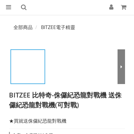
全部商品
BITZEE電子精靈
BITZEE 比特奇-侏儸紀恐龍對戰機 送侏
儸紀恐龍對戰機(可對戰)
★買就送侏儸紀恐龍對戰機