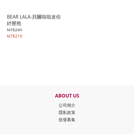
BEAR LALA-貝爾啦啦迷你
紓壓熊
NT$249
NT$219
ABOUT US
公司簡介
隱私政策
批發募集