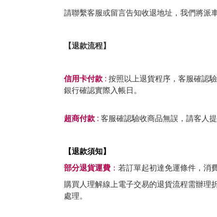
請聯繫客服或留言告知收退地址，我們將派
【退款流程】
信用卡付款
:
按照以上退貨程序，客服確認驗
銀行確認實際入帳日。
超商付款
:
客服確認驗收商品無誤，請客人提
【退款須知】
部分退貨運費
：
若訂單起初達免運條件，消
購買人理解線上電子交易的退貨流程需辦理折
處理。