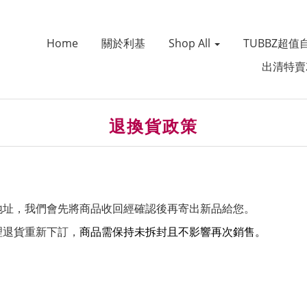
Home
關於利基
Shop All
TUBBZ超值
出清特賣
退換貨政策
地址，我們會先將商品收回經確認後再寄出新品給您。
理退貨重新下訂，
商品需保持未拆封且不影響再次銷售。