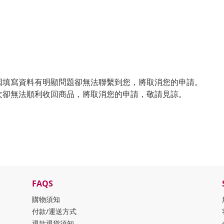
因填寫資料有明顯問題卻無法聯繫到您，將取消您的申請。
次卻無法順利收回商品，將取消您的申請，敬請見諒。
FAQS
購物須知
付款/運送方式
退款退貨須知