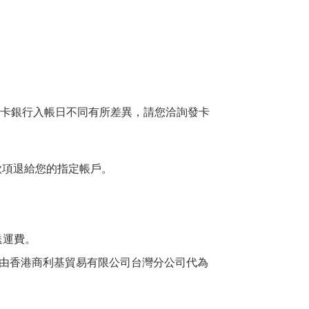
卡銀行入帳日不同有所差異，請您洽詢發卡
款項退給您的指定帳戶。
送運費。
]由香港商利基貿易有限公司台灣分公司代為