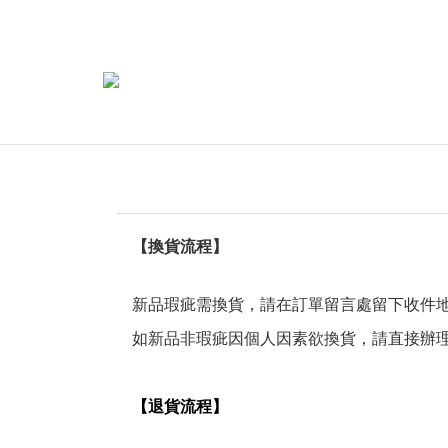
【換貨流程】
新品瑕疵需換貨，請在訂單留言處留下收件
如新品非瑕疵因個人因素欲換貨，請直接辦
【退貨流程】