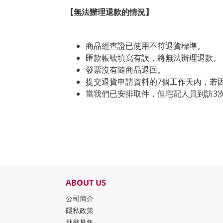
【無法辦理退款的情況】
商品經查證已使用不符退貨標準。
匯款帳號填寫有誤，將無法辦理退款。
發票沒有隨商品退回。
提交退貨申請資料的7個工作天內，若
當我們已安排取件，但宅配人員到訪3
ABOUT US
公司簡介
隱私政策
批發募集