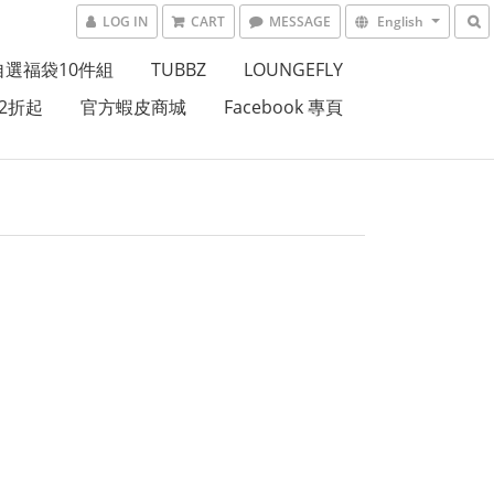
LOG IN
CART
MESSAGE
English
自選福袋10件組
TUBBZ
LOUNGEFLY
2折起
官方蝦皮商城
Facebook 專頁