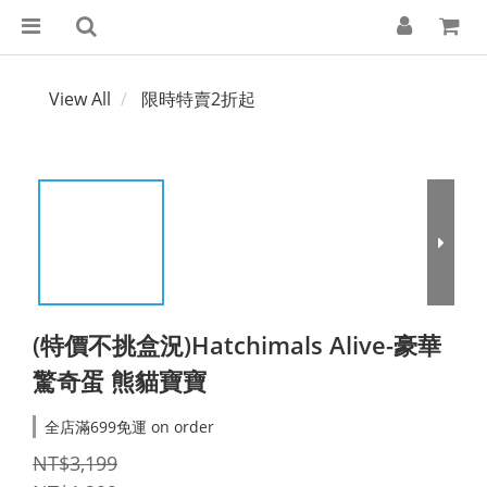
View All
限時特賣2折起
(特價不挑盒況)Hatchimals Alive-豪華
驚奇蛋 熊貓寶寶
全店滿699免運 on order
NT$3,199