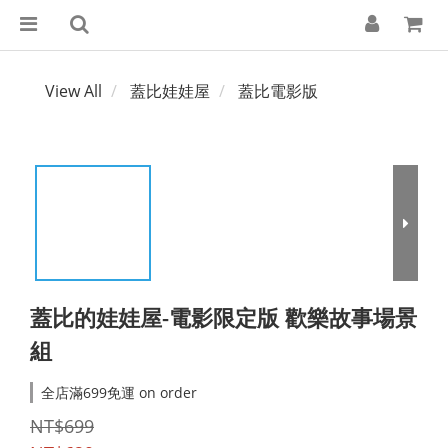
View All
蓋比娃娃屋
蓋比電影版
蓋比的娃娃屋-電影限定版 歡樂故事場景
組
全店滿699免運 on order
NT$699