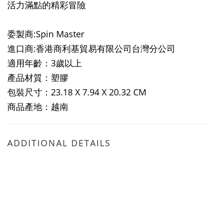
活力滿點的精彩冒險
委製商:Spin Master
進口商:香港商利基貿易有限公司台灣分公司
適用年齡：3歲以上
產品材質：塑膠
包裝尺寸：23.18 X 7.94 X 20.32 CM
商品產地：越南
ADDITIONAL DETAILS