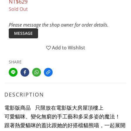
NT$629
Sold Out
Please message the shop owner for order details.
MESSAGE
Add to Wishlist
SHARE
DESCRIPTION
電影版商品 只限放在電影版大房屋頂樓上
可愛貓咪、變化無窮的手工藝和多采多姿的魔法！
跟著熱愛貓咪的蓋比跟她的好搭檔貓熊喵，一起展開