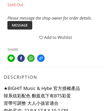
Sold Out
Please message the shop owner for order details.
MESSAGE
Add to Wishlist
SHARE
DESCRIPTION
★
BIGHIT Music & Hybe 官方授權產品
韓系炫彩配色 翻蓋底下有BTS彩蛋
背帶可調整 大人小孩皆適合
包包尺寸:
22.9 X 17.8 X 10.2 CM