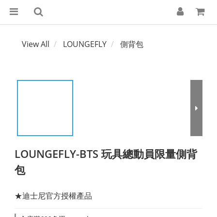
View All
LOUNGEFLY
側背包
LOUNGEFLY-BTS 玩具總動員限量側背
包
★迪士尼官方授權產品