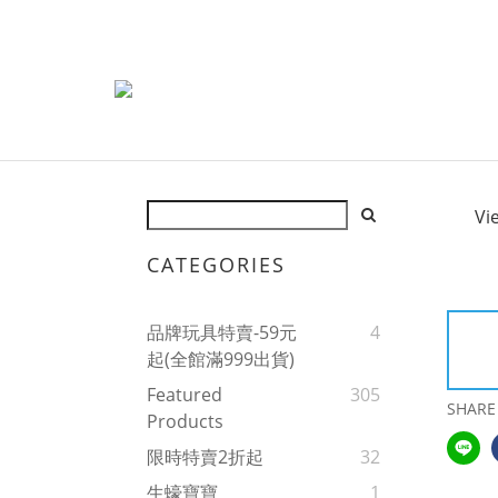
Vi
CATEGORIES
品牌玩具特賣-59元
4
起(全館滿999出貨)
Featured
305
SHARE
Products
限時特賣2折起
32
生蠔寶寶
1