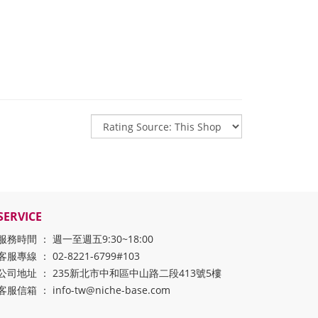
SERVICE
服務時間 ： 週一至週五9:30~18:00
客服專線 ： 02-8221-6799#103
公司地址 ： 235新北市中和區中山路二段413號5樓
客服信箱 ： info-tw@niche-base.com