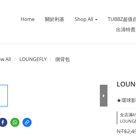
Home
關於利基
Shop All
TUBBZ超值
出清特賣
ew All
LOUNGEFLY
側背包
LOU
★環球影
全店滿69
LOUNGE
NT$2,4