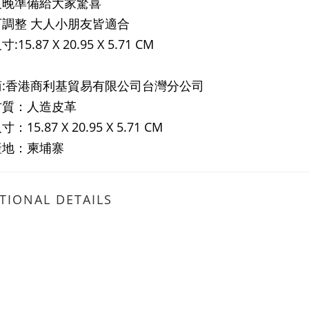
夜晚準備給大家驚喜
可調整 大人小朋友皆適合
15.87 X 20.95 X 5.71 CM
商:香港商利基貿易有限公司台灣分公司
材質：人造皮革
：15.87 X 20.95 X 5.71 CM
產地：柬埔寨
TIONAL DETAILS