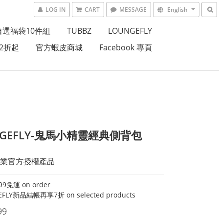
LOG IN
CART
MESSAGE
English
自選福袋10件組
TUBBZ
LOUNGEFLY
2折起
官方蝦皮商城
Facebook 專頁
NGEFLY-鬼馬小精靈經典側背包
業官方授權產品
9免運 on order
FLY新品結帳再享7折 on selected products
99