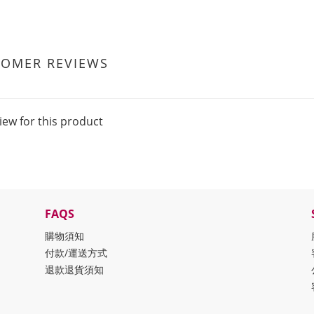
TOMER REVIEWS
iew for this product
FAQS
購物須知
付款/運送方式
退款退貨須知