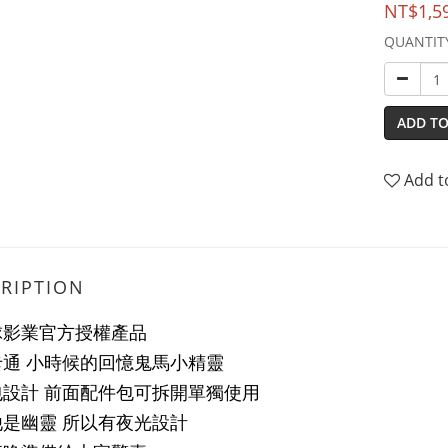
NT$1,5
QUANTIT
ADD TO
Add t
RIPTION
球影業官方授權產品
卡通 小時候的回憶鬼馬小精靈
包設計 前面配件包可拆開單獨使用
他是幽靈 所以有夜光設計