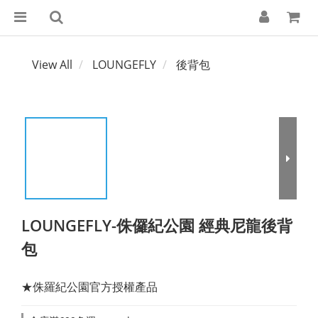
View All
LOUNGEFLY
後背包
LOUNGEFLY-侏儸紀公園 經典尼龍後背
包
★侏羅紀公園官方授權產品