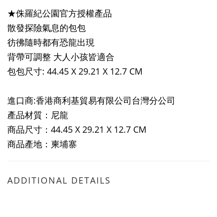
★侏羅紀公園官方授權產品
散發探險氣息的包包
彷彿隨時都有恐龍出現
背帶可調整 大人小孩皆適合
包包尺寸: 44.45 X 29.21 X 12.7 CM
進口商:香港商利基貿易有限公司台灣分公司
產品材質：尼龍
商品尺寸：44.45 X 29.21 X 12.7 CM
商品產地：柬埔寨
ADDITIONAL DETAILS