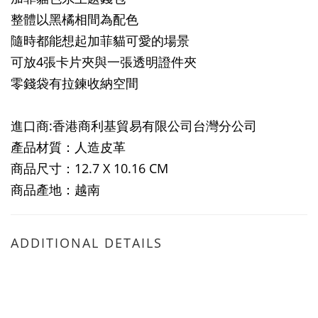
整體以黑橘相間為配色
隨時都能想起加菲貓可愛的場景
可放4張卡片夾與一張透明證件夾
零錢袋有拉鍊收納空間
進口商:香港商利基貿易有限公司台灣分公司
產品材質：人造皮革
商品尺寸：12.7 X 10.16 CM
商品產地：越南
ADDITIONAL DETAILS