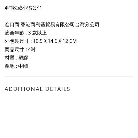
4吋
收藏小鴨公仔
進口商:香港商利基貿易有限公司台灣分公司
適合年齡 : 3 歲以上
外包裝尺寸 : 10.5 X 14.6 X 12 CM
商品尺寸 : 4吋
材質 : 塑膠
產地 : 中國
ADDITIONAL DETAILS