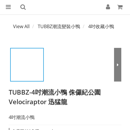
View All
TUBBZ潮流變裝小鴨
4吋收藏小鴨
TUBBZ-4吋潮流小鴨 侏儸紀公園
Velociraptor 迅猛龍
4吋潮流小鴨