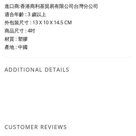
進口商:香港商利基貿易有限公司台灣分公司
適合年齡 : 3 歲以上
外包裝尺寸 :
13 X 10 X 14.5 CM
商品尺寸 : 4吋
材質 : 塑膠
產地 : 中國
ADDITIONAL DETAILS
CUSTOMER REVIEWS