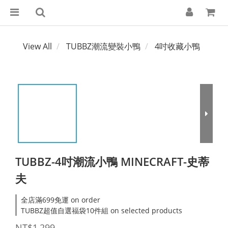
View All
TUBBZ潮流變裝小鴨
4吋收藏小鴨
TUBBZ-4吋潮流小鴨 MINECRAFT-史蒂
夫
全店滿699免運 on order
TUBBZ超值自選福袋10件組 on selected products
NT$1,299