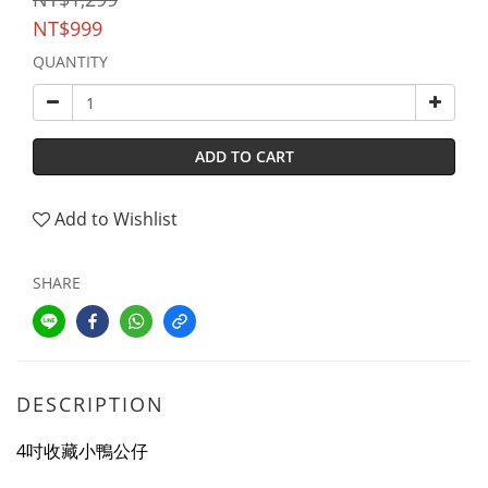
NT$999
QUANTITY
ADD TO CART
Add to Wishlist
SHARE
DESCRIPTION
4吋收藏小鴨公仔