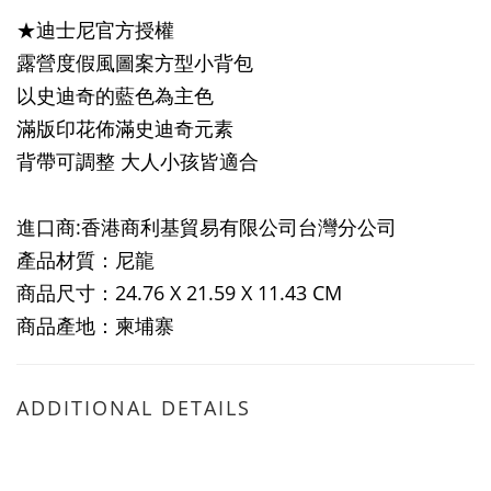
★迪士尼官方授權
露營度假風圖案方型小背包
以史迪奇的藍色為主色
滿版印花佈滿史迪奇元素
背帶可調整 大人小孩皆適合
進口商:香港商利基貿易有限公司台灣分公司
產品材質：尼龍
商品尺寸：24.76 X 21.59 X 11.43 CM
商品產地：柬埔寨
ADDITIONAL DETAILS