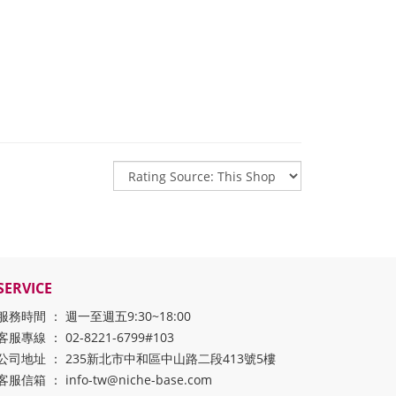
SERVICE
服務時間 ： 週一至週五9:30~18:00
客服專線 ： 02-8221-6799#103
公司地址 ： 235新北市中和區中山路二段413號5樓
客服信箱 ： info-tw@niche-base.com