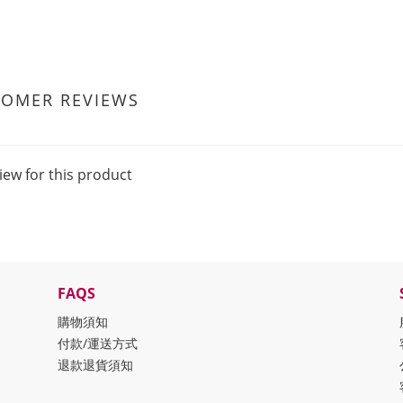
TOMER REVIEWS
iew for this product
FAQS
購物須知
付款/運送方式
退款退貨須知