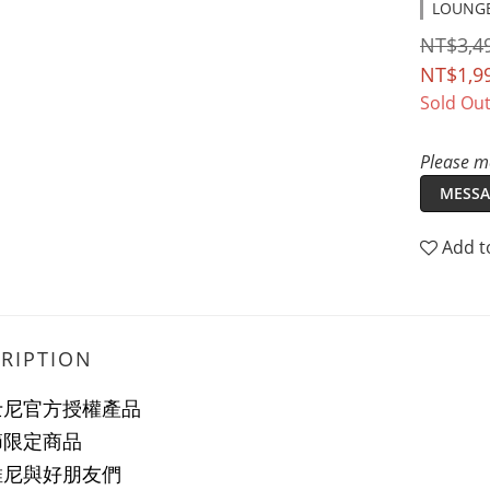
LOUNGE
NT$3,4
NT$1,9
Sold Ou
Please me
MESSA
Add t
RIPTION
士尼官方授權產品
節限定商品
維尼與好朋友們