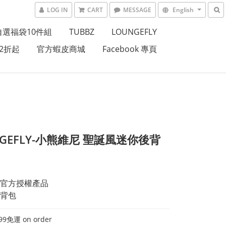
LOG IN
CART
MESSAGE
English
自選福袋10件組
TUBBZ
LOUNGEFLY
2折起
官方蝦皮商城
Facebook 專頁
NGEFLY-小熊維尼 聖誕風迷你後背
官方授權產品
背包
9免運 on order