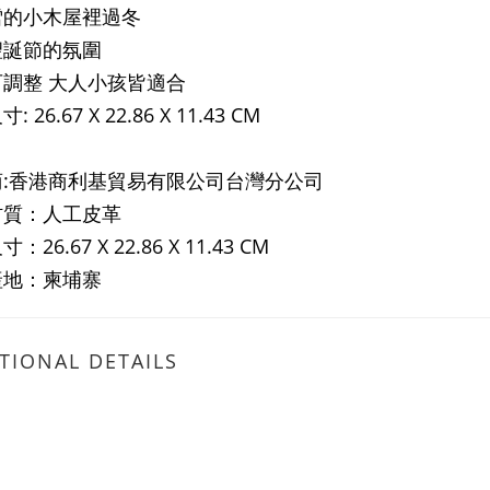
雪的小木屋裡過冬
聖誕節的氛圍
調整 大人小孩皆適合
 26.67 X 22.86 X 11.43 CM
商:香港商利基貿易有限公司台灣分公司
材質：人工皮革
：26.67 X 22.86 X 11.43 CM
產地：柬埔寨
TIONAL DETAILS