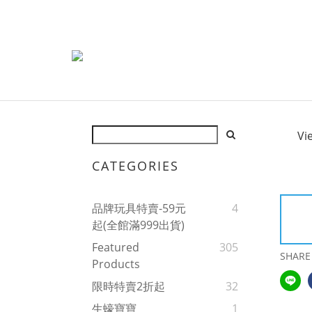
Vi
CATEGORIES
品牌玩具特賣-59元
4
起(全館滿999出貨)
Featured
305
SHARE
Products
限時特賣2折起
32
生蠔寶寶
1