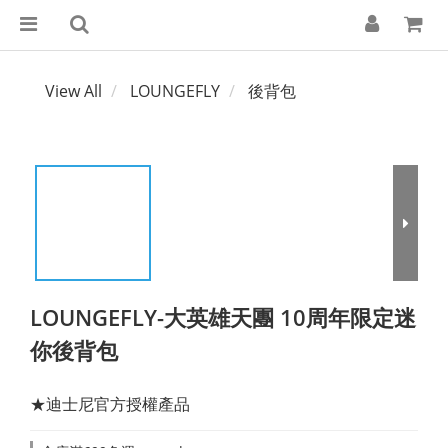
View All
LOUNGEFLY
後背包
LOUNGEFLY-大英雄天團 10周年限定迷
你後背包
★迪士尼官方授權產品