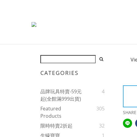
Vi
CATEGORIES
品牌玩具特賣-59元
4
起(全館滿999出貨)
Featured
305
SHARE
Products
限時特賣2折起
32
生蠔寶寶
1