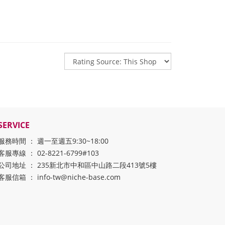
SERVICE
服務時間 ： 週一至週五9:30~18:00
客服專線 ： 02-8221-6799#103
公司地址 ： 235新北市中和區中山路二段413號5樓
客服信箱 ： info-tw@niche-base.com