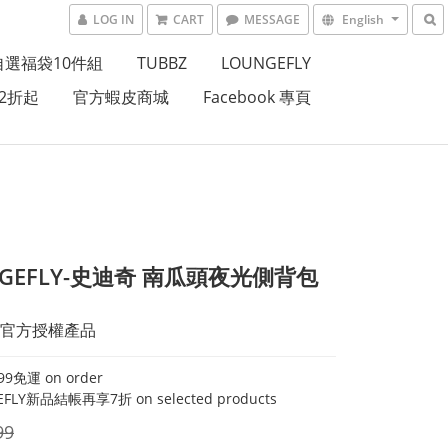
LOG IN
CART
MESSAGE
English
自選福袋10件組
TUBBZ
LOUNGEFLY
2折起
官方蝦皮商城
Facebook 專頁
NGEFLY-史迪奇 南瓜頭夜光側背包
官方授權產品
9免運 on order
FLY新品結帳再享7折 on selected products
99