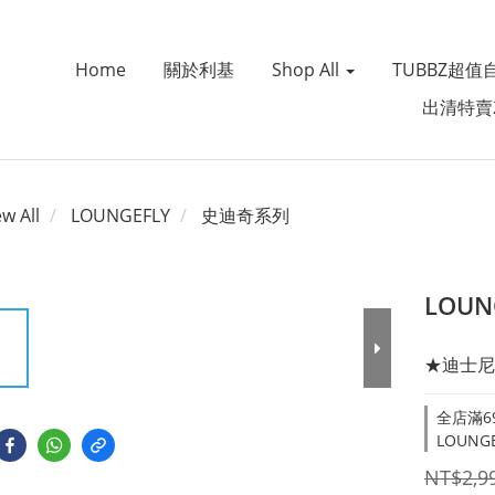
Home
關於利基
Shop All
TUBBZ超值
出清特賣
ew All
LOUNGEFLY
史迪奇系列
LOU
★迪士尼
全店滿69
LOUNGE
NT$2,9