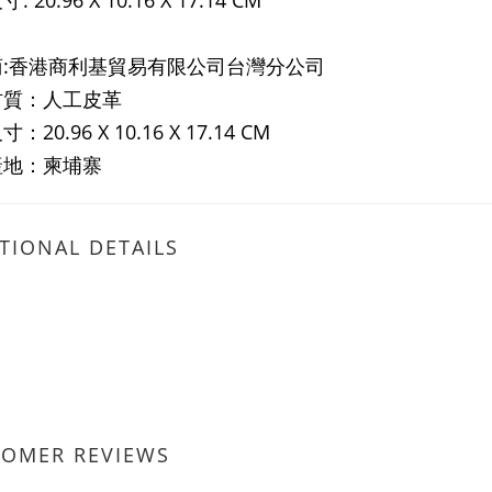
寸:
20.96 X 10.16 X 17.14 CM
商:香港商利基貿易有限公司台灣分公司
材質：人工皮革
尺寸：
20.96 X 10.16 X 17.14
CM
產地：柬埔寨
TIONAL DETAILS
TOMER REVIEWS