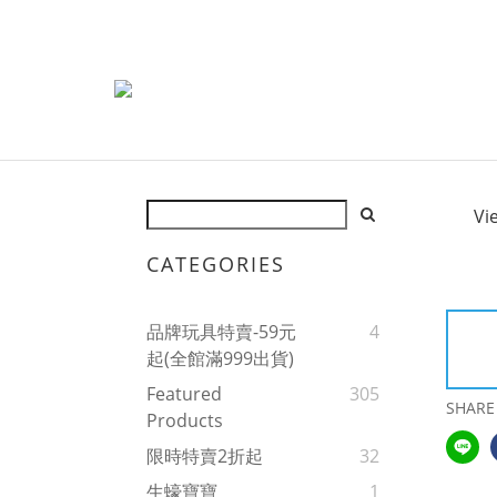
Vi
CATEGORIES
品牌玩具特賣-59元
4
起(全館滿999出貨)
Featured
305
SHARE
Products
限時特賣2折起
32
生蠔寶寶
1