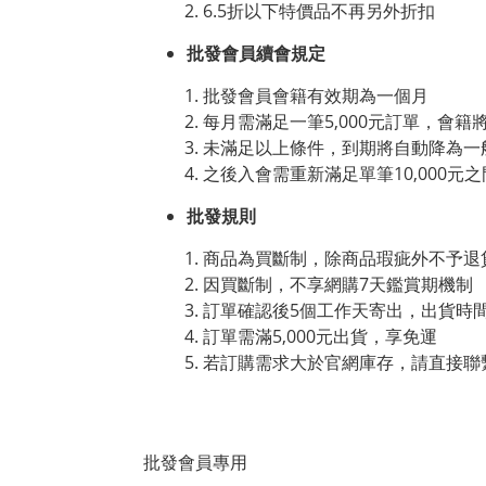
6.5折以下特價品不再另外折扣
批發會員續會規定
批發會員會籍有效期為一個月
每月需滿足一筆5,000元訂單，會籍
未滿足以上條件，到期將自動降為一
之後入會需重新滿足單筆10,000元
批發規則
商品為買斷制，除商品瑕疵外不予退
因買斷制，不享網購7天鑑賞期機制
訂單確認後5個工作天寄出，出貨時
訂單需滿5,000元出貨，享免運
若訂購需求大於官網庫存，請直接聯
批發會員專用