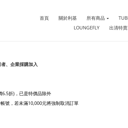
首頁
關於利基
所有商品
TU
LOUNGEFLY
出清特賣
業者、企業採購加入
原價6.5折)，已是特價品除外
發帳號，若未滿10,000元將強制取消訂單