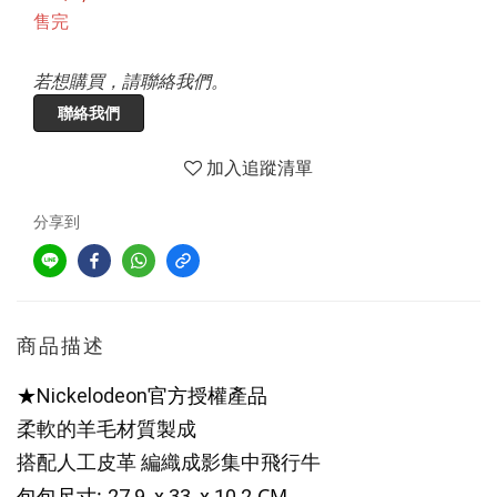
售完
若想購買，請聯絡我們。
聯絡我們
加入追蹤清單
分享到
商品描述
★
官方授權產品
Nickelodeon
柔軟的羊毛材質製成
搭配人工皮革 編織成影集中飛行牛
包包尺寸:
CM
27.9 x 33 x 10.2