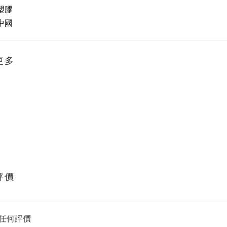
 塑膠
 中國
更多
評價
任何評價