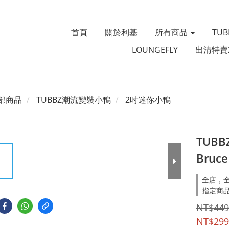
首頁
關於利基
所有商品
TU
LOUNGEFLY
出清特賣
部商品
TUBBZ潮流變裝小鴨
2吋迷你小鴨
TUB
Bruce
全店，全
指定商品
NT$449
NT$299