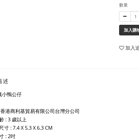
數量
加入購
加入
描述
藏小鴨公仔
:香港商利基貿易有限公司台灣分公司
 : 3 歲以上
: 7.4 X 5.3 X 6.3 CM
 : 2吋