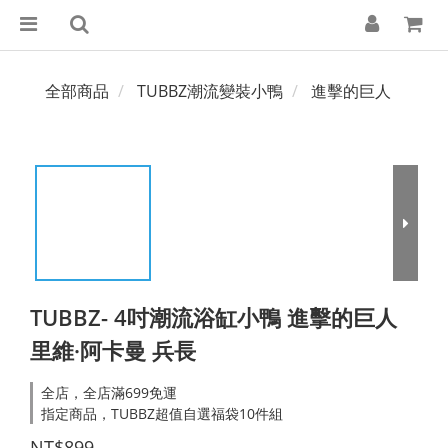
全部商品
TUBBZ潮流變裝小鴨
進擊的巨人
TUBBZ- 4吋潮流浴缸小鴨 進擊的巨人
里維·阿卡曼 兵長
全店，全店滿699免運
指定商品，TUBBZ超值自選福袋10件組
NT$899