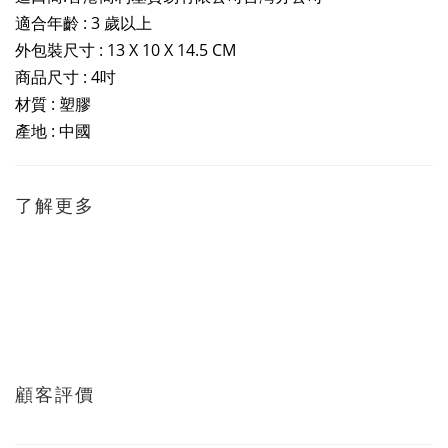
適合年齡 : 3 歲以上
外包裝尺寸 :
13 X 10 X 14.5 CM
商品尺寸 : 4吋
材質 : 塑膠
產地 : 中國
了解更多
顧客評價