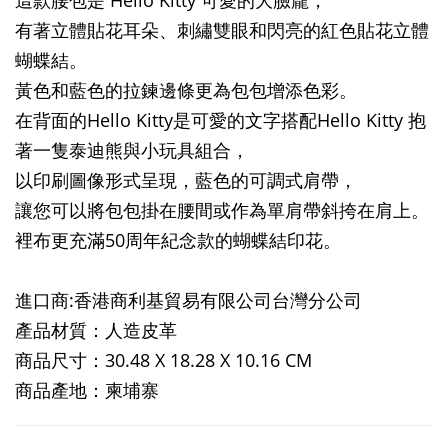
這款腰包是 Hello Kitty 可愛的大臉龐，
有著立體貼花耳朵、刺繡雙眼和閃亮的紅色貼花立體
蝴蝶結。
黃色和藍色的拉鍊邊條更為包包增添色彩。
在背面的Hello Kitty是可愛的文字搭配Hello Kitty 抱
著一隻泰迪熊與小玩具組合，
以印刷圖像形式呈現，藍色的可調式肩帶，
讓您可以將包包掛在腰間或作為單肩帶斜挎在肩上。
裡布更充滿50周年紀念款的蝴蝶結印花。
進口商:香港商利基貿易有限公司台灣分公司
產品材質：人造皮革
商品尺寸：30.48 X 18.28 X 10.16 CM
商品產地：柬埔寨