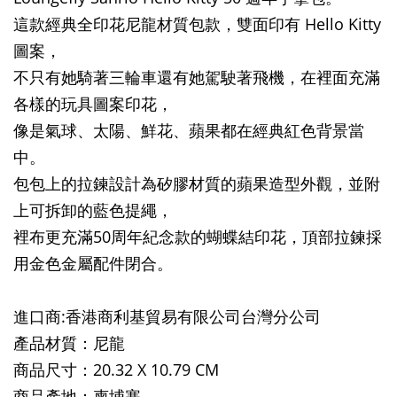
這款經典全印花尼龍材質包款，雙面印有 Hello Kitty
圖案，
不只有她騎著三輪車還有她駕駛著飛機，在裡面充滿
各樣的玩具圖案印花，
像是氣球、太陽、鮮花、蘋果都在經典紅色背景當
中。
包包上的拉鍊設計為矽膠材質的蘋果造型外觀，並附
上可拆卸的藍色提繩，
裡布更充滿50周年紀念款的蝴蝶結印花，頂部拉鍊採
用金色金屬配件閉合。
進口商:香港商利基貿易有限公司台灣分公司
產品材質：尼龍
商品尺寸：20.32 X 10.79 CM
商品產地：柬埔寨