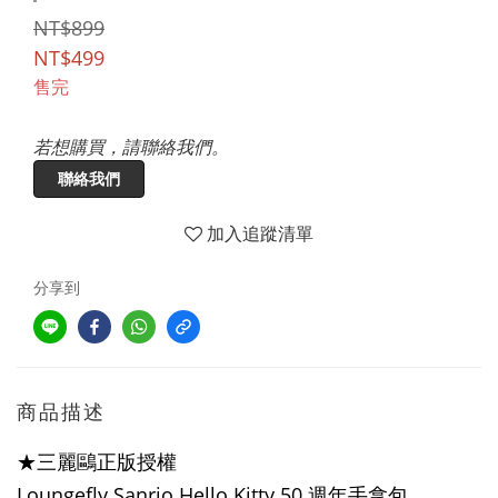
NT$899
NT$499
售完
若想購買，請聯絡我們。
聯絡我們
加入追蹤清單
分享到
商品描述
★三麗鷗正版授權
Loungefly Sanrio Hello Kitty 50 週年手拿包。