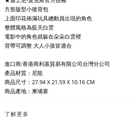
★迪士尼-皮克斯官方授權
方形版型小後背包
上面印花佈滿玩具總動員出現的角色
整體風格為藍天白雲
電影中的角色就躲在朵朵白雲裡
背帶可調整 大人小孩皆適合
進口商:香港商利基貿易有限公司台灣分公司
產品材質：尼龍
商品尺寸：27.94 X 21.59 X 10.16 CM
商品產地：柬埔寨
了解更多