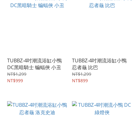
TUBBZ-4吋潮流浴缸小鴨
TUBBZ-4吋潮流浴缸小鴨
DC黑暗騎士 蝙蝠俠 小丑
忍者龜 比巴
NT$1,299
NT$1,299
NT$999
NT$899