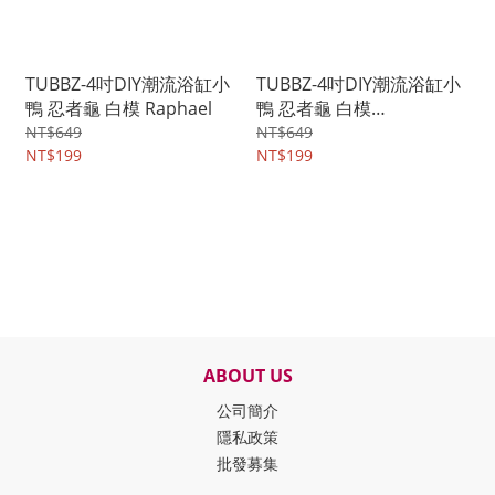
TUBBZ-4吋DIY潮流浴缸小
TUBBZ-4吋DIY潮流浴缸小
鴨 忍者龜 白模 Raphael
鴨 忍者龜 白模
Michelangelo
NT$649
NT$649
NT$199
NT$199
ABOUT US
公司簡介
隱私政策
批發募集