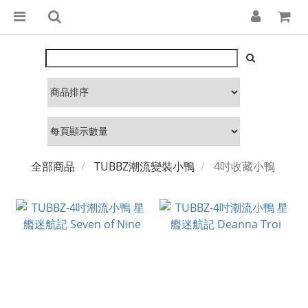
全部商品
TUBBZ潮流變裝小鴨
4吋收藏小鴨