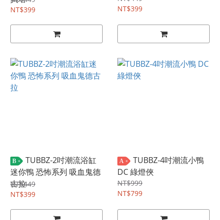
NT$399
NT$399
TUBBZ-2吋潮流浴缸
TUBBZ-4吋潮流小鴨
B
A
迷你鴨 恐怖系列 吸血鬼德
DC 綠燈俠
古拉
NT$999
NT$449
NT$799
NT$399