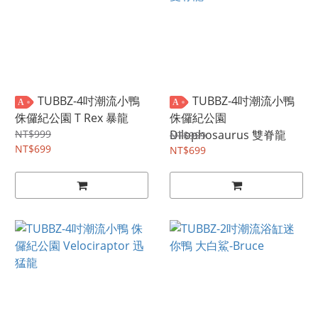
TUBBZ-4吋潮流小鴨
TUBBZ-4吋潮流小鴨
A
A
侏儸紀公園 T Rex 暴龍
侏儸紀公園
NT$999
Dilophosaurus 雙脊龍
NT$999
NT$699
NT$699