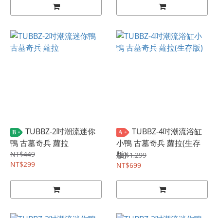
TUBBZ-2吋潮流迷你
TUBBZ-4吋潮流浴缸
B
A
鴨 古墓奇兵 蘿拉
小鴨 古墓奇兵 蘿拉(生存
NT$449
版)
NT$1,299
NT$299
NT$699