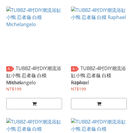
TUBBZ-4吋DIY潮流浴
TUBBZ-4吋DIY潮流浴
A
A
缸小鴨 忍者龜 白模
缸小鴨 忍者龜 白模
Michelangelo
Raphael
NT$649
NT$649
NT$199
NT$199