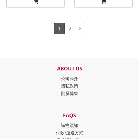
1
2
ABOUT US
公司簡介
隱私政策
批發募集
FAQS
購物須知
付款/運送方式
A 組
0
件，B 組
0
件