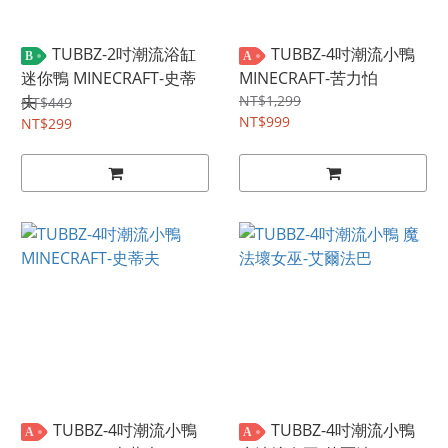
TUBBZ-2吋潮流浴缸
TUBBZ-4吋潮流小鴨
B
A
迷你鴨 MINECRAFT-史蒂
MINECRAFT-苦力怕
夫
NT$1,299
NT$449
NT$999
NT$299
TUBBZ-4吋潮流小鴨
TUBBZ-4吋潮流小鴨
A
A