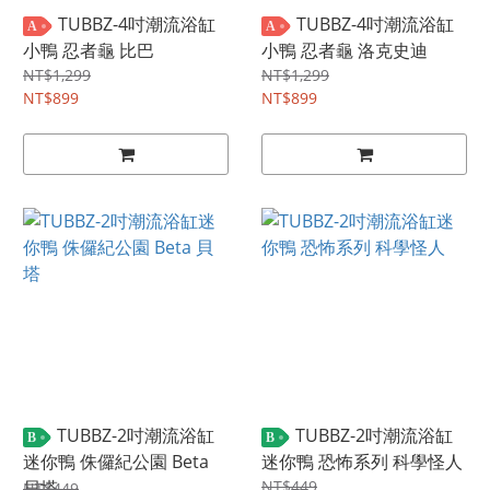
TUBBZ-4吋潮流浴缸
TUBBZ-4吋潮流浴缸
A
A
小鴨 忍者龜 比巴
小鴨 忍者龜 洛克史迪
NT$1,299
NT$1,299
NT$899
NT$899
TUBBZ-2吋潮流浴缸
TUBBZ-2吋潮流浴缸
B
B
迷你鴨 侏儸紀公園 Beta
迷你鴨 恐怖系列 科學怪人
貝塔
NT$449
NT$449