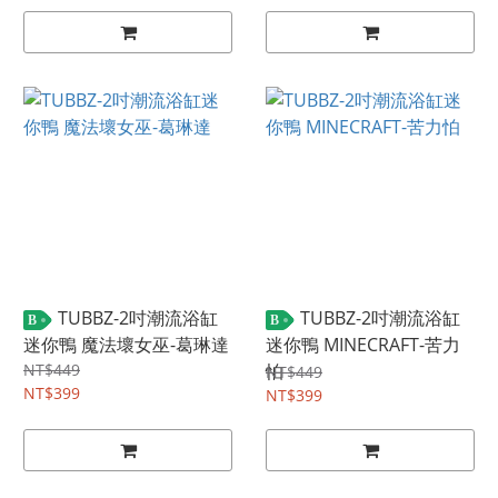
TUBBZ-2吋潮流浴缸
TUBBZ-2吋潮流浴缸
B
B
迷你鴨 魔法壞女巫-葛琳達
迷你鴨 MINECRAFT-苦力
NT$449
怕
NT$449
NT$399
NT$399