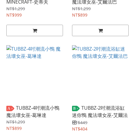
MINECRAFT-史蒂夫
魔法壞女巫-艾爾法巴
NT$1,299
NT$1,299
NT$999
NT$899
TUBBZ-4吋潮流小鴨
TUBBZ-2吋潮流浴缸
A
B
魔法壞女巫-葛琳達
迷你鴨 魔法壞女巫-艾爾法
NT$1,299
巴
NT$449
NT$899
NT$404