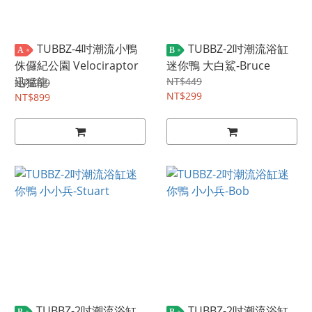
TUBBZ-4吋潮流小鴨
TUBBZ-2吋潮流浴缸
A
B
侏儸紀公園 Velociraptor
迷你鴨 大白鯊-Bruce
迅猛龍
NT$449
NT$999
NT$299
NT$899
TUBBZ-2吋潮流浴缸
TUBBZ-2吋潮流浴缸
B
B