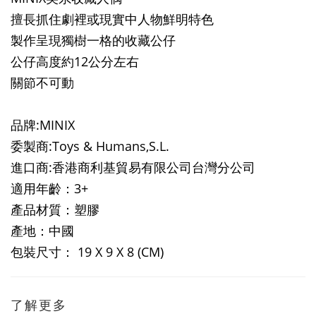
擅長抓住劇裡或現實中人物鮮明特色
製作呈現獨樹一格的收藏公仔
公仔高度約12公分左右
關節不可動
品牌:MINIX
委製商:Toys & Humans,S.L.
進口商:香港商利基貿易有限公司台灣分公司
適用年齡：3+
產品材質：塑膠
產地：中國
包裝尺寸： 19 X 9 X 8 (CM)
了解更多