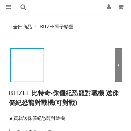
全部商品
BITZEE電子精靈
BITZEE 比特奇-侏儸紀恐龍對戰機 送侏
儸紀恐龍對戰機(可對戰)
★買就送侏儸紀恐龍對戰機