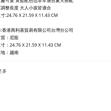
逗趣可愛 黃藍配色也非常適合夏天搭配
可調整長度 大人小孩皆適合
24.76 X 21.59 X 11.43 CM
商:香港商利基貿易有限公司台灣分公司
材質：尼龍
：24.76 X 21.59 X 11.43 CM
產地：越南
更多