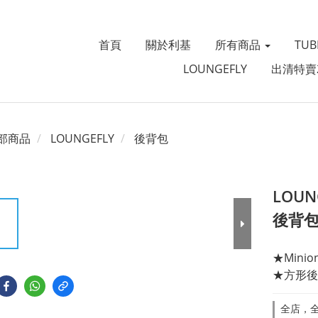
首頁
關於利基
所有商品
TU
LOUNGEFLY
出清特賣
部商品
LOUNGEFLY
後背包
LOU
後背
★Mini
★方形後
全店，全