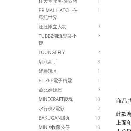
任天堂聯名-耀西蛋
1
PRIMAL HATCH-侏
1
羅紀世界
汪汪隊立大功
TUBBZ潮流變裝小
鴨
LOUNGEFLY
馴龍高手
8
紓壓玩具
1
BITZEE電子精靈
1
蓋比娃娃屋
MINECRAFT麥塊
10
商品
水行俠2電影
2
此款
BAKUGAN爆丸
10
上面
MINIX收藏公仔
18