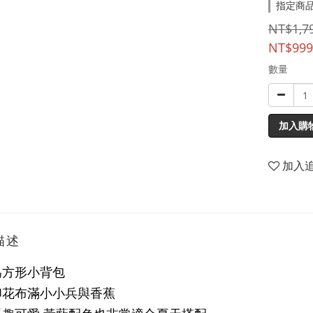
指定商品
NT$1,7
NT$999
數量
加入購
加入
描述
為方形小背包
印花布滿小小兵與香蕉