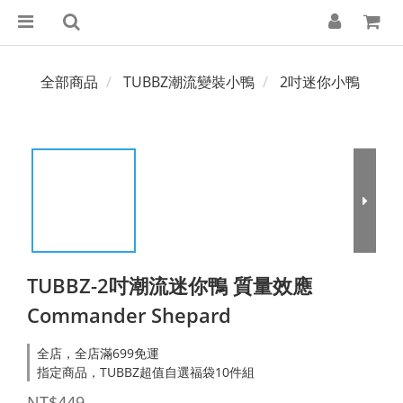
全部商品
TUBBZ潮流變裝小鴨
2吋迷你小鴨
TUBBZ-2吋潮流迷你鴨 質量效應
Commander Shepard
全店，全店滿699免運
指定商品，TUBBZ超值自選福袋10件組
NT$449