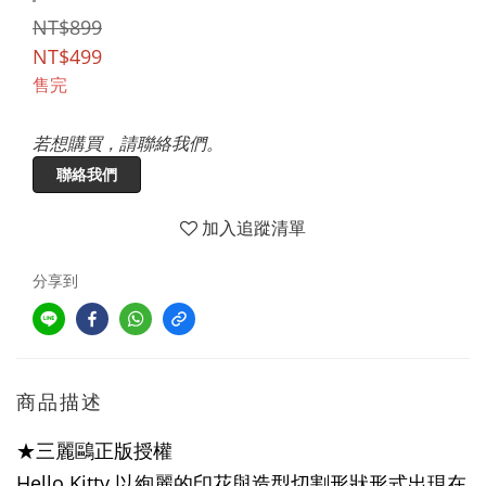
NT$899
NT$499
售完
若想購買，請聯絡我們。
聯絡我們
加入追蹤清單
分享到
商品描述
★三麗鷗正版授權
Hello Kitty 以絢麗的印花與造型切割形狀形式出現在