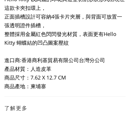
這款卡夾扣環上，
正面插槽設計可容納4張卡片夾層，與背面可放置一
張透明證件插槽，
整體採用金屬紅色閃閃發光材質，表面更有Hello
Kitty 蝴蝶結的凹凸圖案壓紋
進口商:香港商利基貿易有限公司台灣分公司
產品材質：人造皮革
商品尺寸：7.62 X 12.7 CM
商品產地：柬埔寨
了解更多