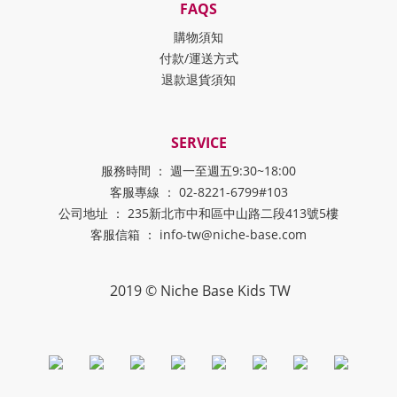
FAQS
購物須知
付款/運送方式
退款退貨須知
SERVICE
服務時間 ： 週一至週五9:30~18:00
客服專線 ： 02-8221-6799#103
公司地址 ： 235新北市中和區中山路二段413號5樓
客服信箱 ： info-tw@niche-base.com
2019 © Niche Base Kids TW