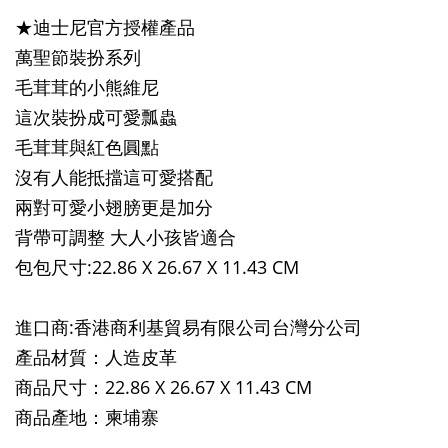
★迪士尼官方授權產品
萬聖節裝扮系列
毛茸茸的小熊維尼
這次裝扮成可愛瓢蟲
毛茸茸與紅色圓點
沒有人能抵擋這可愛搭配
兩對可愛小翅膀更是加分
背帶可調整 大人小孩皆適合
包包尺寸:22.86 X 26.67 X 11.43 CM
進口商:香港商利基貿易有限公司台灣分公司
產品材質：人造皮革
商品尺寸：22.86 X 26.67 X 11.43 CM
商品產地：柬埔寨