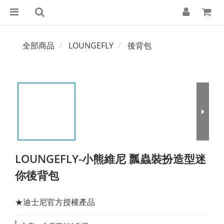
全部商品
LOUNGEFLY
後背包
LOUNGEFLY-小熊維尼 瓢蟲裝扮造型迷
你後背包
★迪士尼官方授權產品