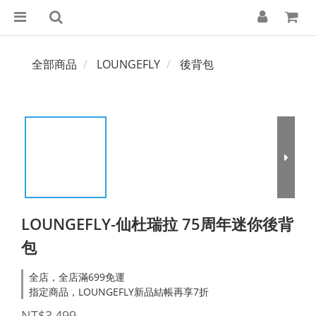
全部商品
LOUNGEFLY
後背包
LOUNGEFLY-仙杜瑞拉 75周年迷你後背
包
全店，全店滿699免運
指定商品，LOUNGEFLY新品結帳再享7折
NT$3,499