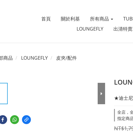
首頁
關於利基
所有商品
TU
LOUNGEFLY
出清特賣
部商品
LOUNGEFLY
皮夾/配件
LOU
★迪士尼
全店，全
指定商品
NT$1,7