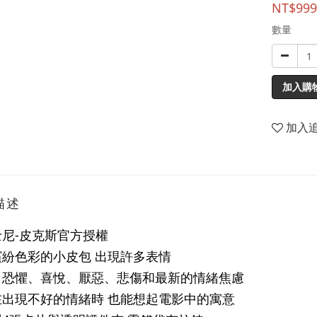
NT$999
數量
加入購
加入
描述
尼-皮克斯官方授權
繽紛色彩的小皮包 出現許多表情
、恐懼、喜悅、厭惡、悲傷和最新的情緒焦慮
在出現不好的情緒時 也能想起電影中的寓意