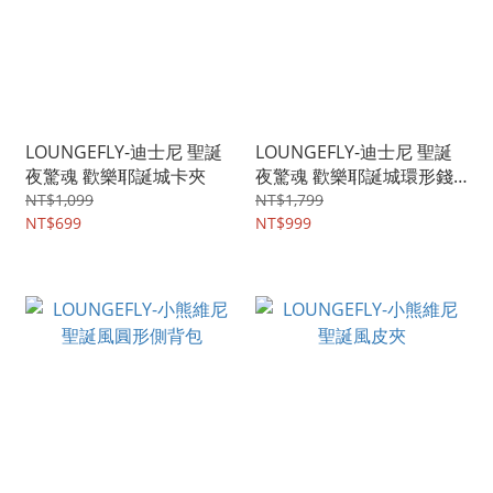
LOUNGEFLY-迪士尼 聖誕
LOUNGEFLY-迪士尼 聖誕
夜驚魂 歡樂耶誕城卡夾
夜驚魂 歡樂耶誕城環形錢
包
NT$1,099
NT$1,799
NT$699
NT$999