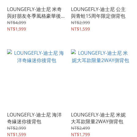
LOUNGEFLY-迪士尼 米奇
LOUNGEFLY-迪士尼 公主
與好朋友冬季風格豪華後背
與青蛙15周年限定側背包
包
NT$4,099
NT$2,999
NT$1,999
NT$1,599
LOUNGEFLY-迪士尼 海洋
LOUNGEFLY-迪士尼 米妮
奇緣迷你後背包
大耳款限量2WAY側背包
NT$2,999
NT$2,499
NT$1,599
NT$1,799